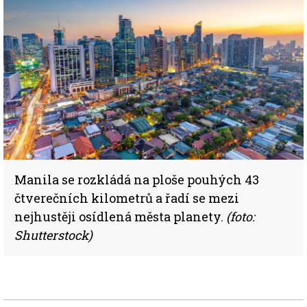
Manila se rozkládá na ploše pouhých 43
čtverečních kilometrů a řadí se mezi
nejhustěji osídlená města planety.
(foto:
Shutterstock)