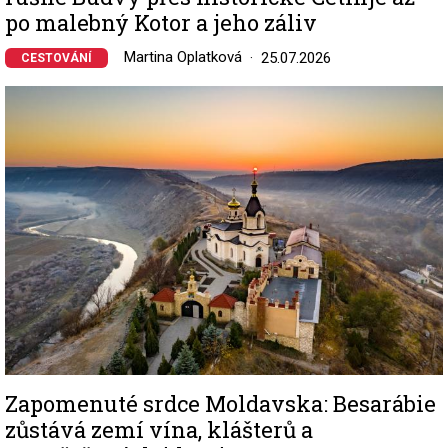
po malebný Kotor a jeho záliv
Martina Oplatková
25.07.2026
CESTOVÁNÍ
Image
Zapomenuté srdce Moldavska: Besarábie
zůstává zemí vína, klášterů a