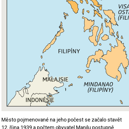
Město pojmenované na jeho počest se začalo stavět
12. října 1939 a počtem obyvatel Manilu postupně