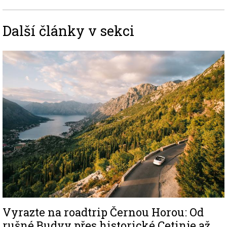
Další články v sekci
Image
Vyrazte na roadtrip Černou Horou: Od
rušné Budvy přes historické Cetinje až