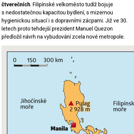
čtverečních
. Filipínské velkoměsto tudíž bojuje
s nedostatečnou kapacitou bydlení, s mizernou
hygienickou situací i s dopravními zácpami. Již ve 30.
letech proto tehdejší prezident Manuel Quezon
předložil návrh na vybudování zcela nové metropole.