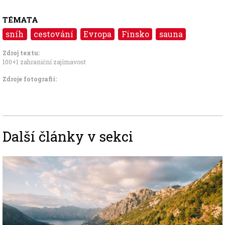
TÉMATA
sníh
cestování
Evropa
Finsko
sauna
Zdroj textu:
100+1 zahraniční zajímavost
Zdroje fotografii:
Další články v sekci
Image