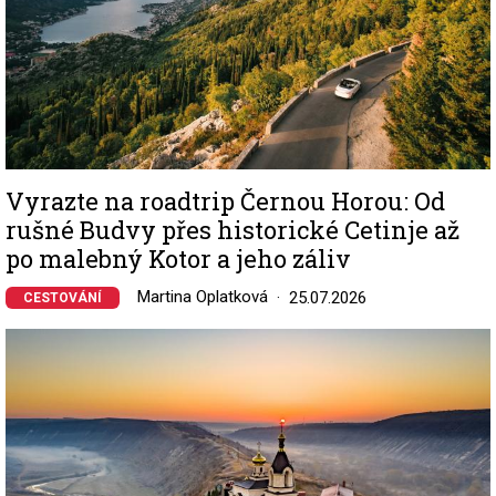
Vyrazte na roadtrip Černou Horou: Od
rušné Budvy přes historické Cetinje až
po malebný Kotor a jeho záliv
Martina Oplatková
25.07.2026
CESTOVÁNÍ
Image