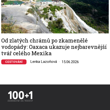
Od zlatých chrámů po zkamenělé
vodopády: Oaxaca ukazuje nejbarevnější
tvář celého Mexika
Lenka Lazoňová
15.06.2026
CESTOVÁNÍ