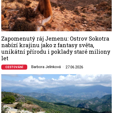
Zapomenutý ráj Jemenu: Ostrov Sokotra
nabízí krajinu jako z fantasy světa,
unikátní přírodu i poklady staré miliony
let
Barbora Jelínková
27.06.2026
CESTOVÁNÍ
Image