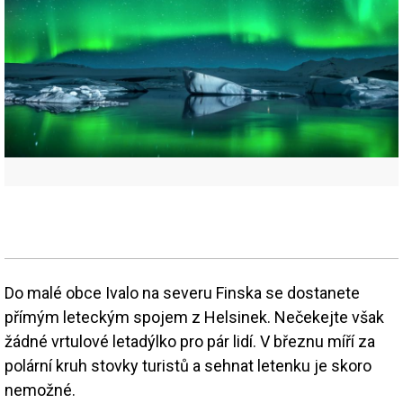
Do malé obce Ivalo na severu Finska se dostanete
přímým leteckým spojem z Helsinek. Nečekejte však
žádné vrtulové letadýlko pro pár lidí. V březnu míří za
polární kruh stovky turistů a sehnat letenku je skoro
nemožné.