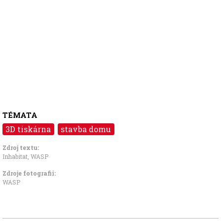
TÉMATA
3D tiskárna
stavba domu
Zdroj textu:
Inhabitat, WASP
Zdroje fotografii:
WASP