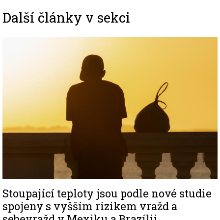
Další články v sekci
Image
Stoupající teploty jsou podle nové studie
spojeny s vyšším rizikem vražd a
sebevražd v Mexiku a Brazílii