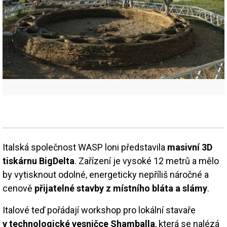
Italská společnost WASP loni představila
masivní 3D
tiskárnu BigDelta
. Zařízení je vysoké 12 metrů a mělo
by vytisknout odolné, energeticky nepříliš náročné a
cenově
přijatelné stavby z místního bláta a slámy
.
Italové teď pořádají workshop pro lokální stavaře
v technologické vesničce Shamballa
, která se nalézá