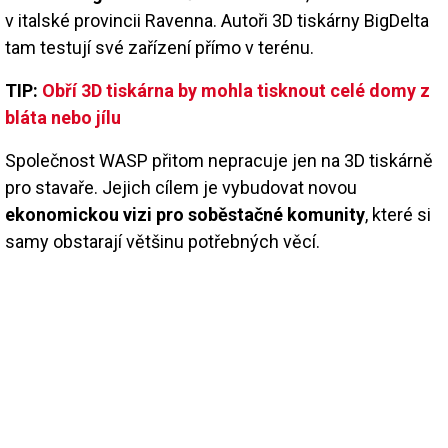
v italské provincii Ravenna. Autoři 3D tiskárny BigDelta
tam testují své zařízení přímo v terénu.
TIP:
Obří 3D tiskárna by mohla tisknout celé domy z
bláta nebo jílu
Společnost WASP přitom nepracuje jen na 3D tiskárně
pro stavaře. Jejich cílem je vybudovat novou
ekonomickou vizi pro soběstačné komunity
, které si
samy obstarají většinu potřebných věcí.