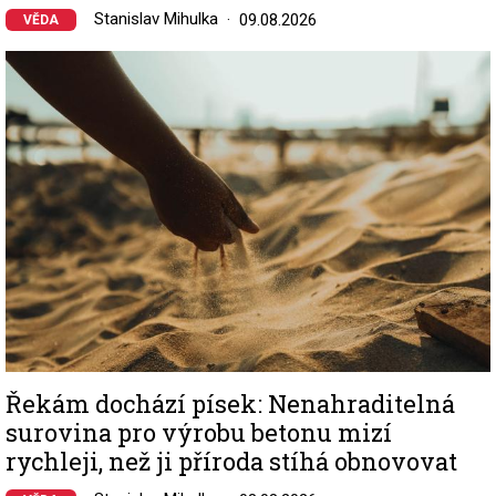
Stanislav Mihulka
09.08.2026
VĚDA
Image
Řekám dochází písek: Nenahraditelná
surovina pro výrobu betonu mizí
rychleji, než ji příroda stíhá obnovovat