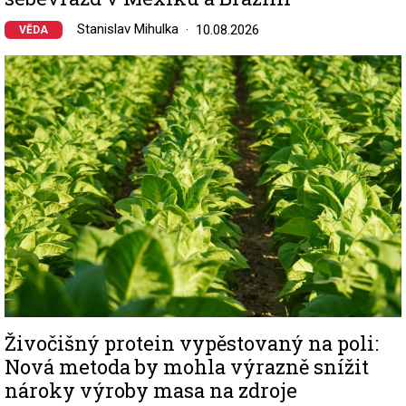
Stanislav Mihulka
10.08.2026
VĚDA
Image
Živočišný protein vypěstovaný na poli:
Nová metoda by mohla výrazně snížit
nároky výroby masa na zdroje