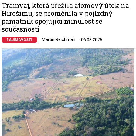
Tramvaj, která přežila atomový útok na
Hirošimu, se proměnila v pojízdný
památník spojující minulost se
současností
Martin Reichman
06.08.2026
ZAJÍMAVOSTI
Image