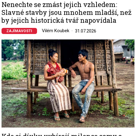
Nenechte se zmást jejich vzhledem:
Slavné stavby jsou mnohem mladší, než
by jejich historická tvář napovídala
Vilém Koubek
31.07.2026
ZAJÍMAVOSTI
Image