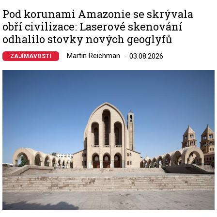
Pod korunami Amazonie se skrývala
obří civilizace: Laserové skenování
odhalilo stovky nových geoglyfů
Martin Reichman
03.08.2026
ZAJÍMAVOSTI
Image