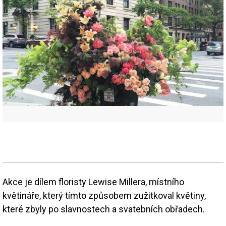
Akce je dílem floristy Lewise Millera, místního
květináře, který tímto způsobem zužitkoval květiny,
které zbyly po slavnostech a svatebních obřadech.