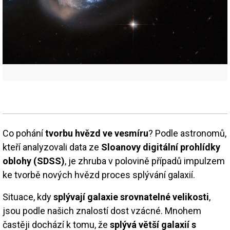
Co pohání
tvorbu hvězd ve vesmíru
? Podle astronomů,
kteří analyzovali data ze
Sloanovy digitální prohlídky
oblohy (SDSS)
, je zhruba v polovině případů impulzem
ke tvorbě nových hvězd proces splývání galaxií.
Situace, kdy
splývají galaxie srovnatelné velikosti
,
jsou podle našich znalostí dost vzácné. Mnohem
častěji dochází k tomu, že
splývá větší galaxií s