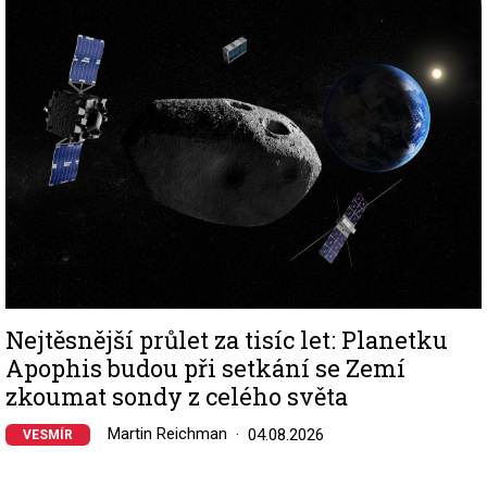
Image
Nejtěsnější průlet za tisíc let: Planetku
Apophis budou při setkání se Zemí
zkoumat sondy z celého světa
Martin Reichman
04.08.2026
VESMÍR