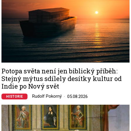
Potopa světa není jen biblický příběh:
Stejný mýtus sdílely desítky kultur od
Indie po Nový svět
Rudolf Pokorný
05.08.2026
HISTORIE
Image