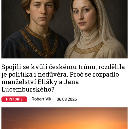
Spojili se kvůli českému trůnu, rozdělila
je politika i nedůvěra. Proč se rozpadlo
manželství Elišky a Jana
Lucemburského?
Robert Vlk
06.08.2026
HISTORIE
Image