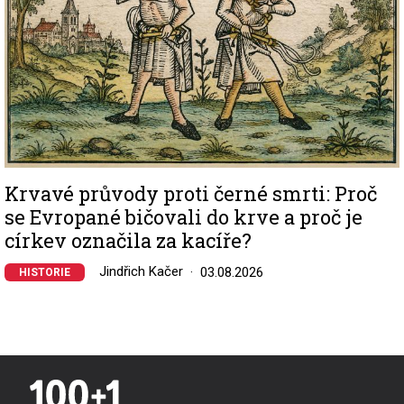
Krvavé průvody proti černé smrti: Proč
se Evropané bičovali do krve a proč je
církev označila za kacíře?
Jindřich Kačer
03.08.2026
HISTORIE