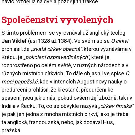
navíc rozdělila na dvě a později tři frakce.
Společenství vyvolených
S tímto problémem se vyrovnával už anglický teolog
Jan Viklef
(asi 1328 až 1384). Ve svém spise
O církvi
prohlásil, že
„svatá církev obecná“
, kterou vyznáváme v
Krédu, je
„pokolení ospravedlněných“
, které je
rozprostřeno po celém světě, v různých národech a v
různých místních církvích. To dále objasnil ve spise
O
moci papežské
, kde v intencích Augustinovy nauky o
předurčení prohlásil, že křesťané, předurčeni ke
spasení, jsou jak u nás, pokud ovšem žijí zbožně, tak i v
Indii a v Řecku. To, co se obvykle nazývá
„církev římská“
je pak jen jedna z mnoha místních církví, jako je třeba
ta anglická, francouzská, nebo, jak dodával Hus,
pražská.