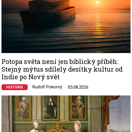
Potopa světa není jen biblický příběh:
Stejný mýtus sdílely desítky kultur od
Indie po Nový svět
Rudolf Pokorný
05.08.2026
HISTORIE
Image