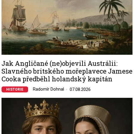
Jak Angličané (ne)objevili Austrálii:
Slavného britského mořeplavece Jamese
Cooka předběhl holandský kapitán
Radomír Dohnal
07.08.2026
HISTORIE
Image