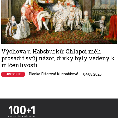
Výchova u Habsburků: Chlapci měli
prosadit svůj názor, dívky byly vedeny k
mlčenlivosti
Blanka Fišarová Kuchaříková
04.08.2026
HISTORIE