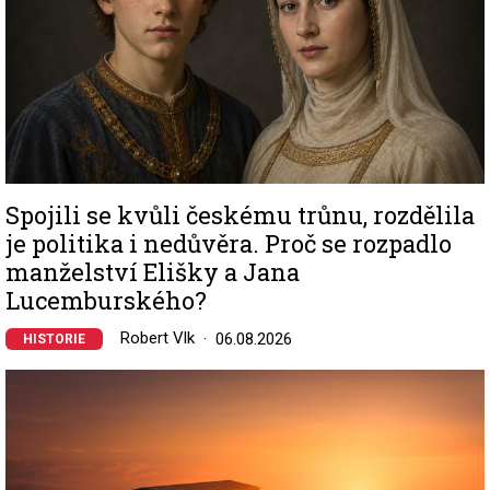
Spojili se kvůli českému trůnu, rozdělila
je politika i nedůvěra. Proč se rozpadlo
manželství Elišky a Jana
Lucemburského?
Robert Vlk
06.08.2026
HISTORIE
Image