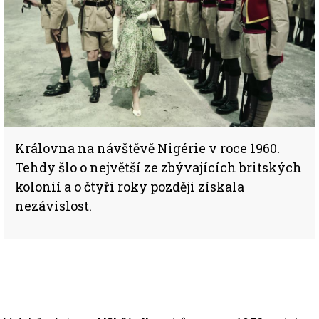
Královna na návštěvě Nigérie v roce 1960.
Tehdy šlo o největší ze zbývajících britských
kolonií a o čtyři roky později získala
nezávislost.