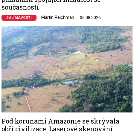
současností
Martin Reichman
06.08.2026
ZAJÍMAVOSTI
Image
Pod korunami Amazonie se skrývala
obří civilizace: Laserové skenování