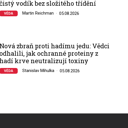
čistý vodík bez složitého třídění
Martin Reichman
05.08.2026
VĚDA
Nová zbraň proti hadímu jedu: Vědci
odhalili, jak ochranné proteiny z
hadí krve neutralizují toxiny
Stanislav Mihulka
05.08.2026
VĚDA