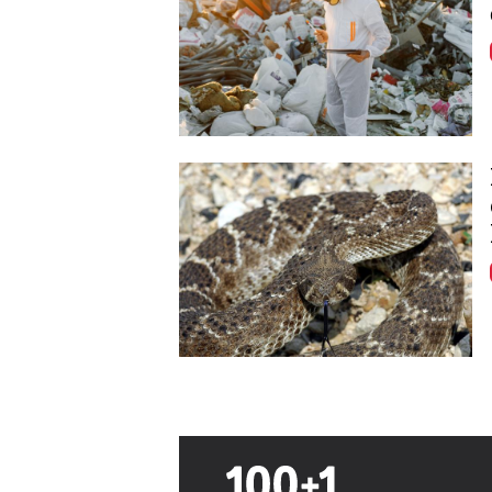
Image