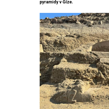
pyramidy v Gíze.