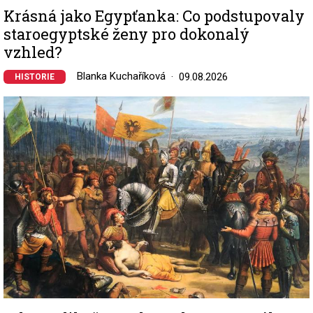
Krásná jako Egypťanka: Co podstupovaly
staroegyptské ženy pro dokonalý
vzhled?
Blanka Kuchaříková
09.08.2026
HISTORIE
Image