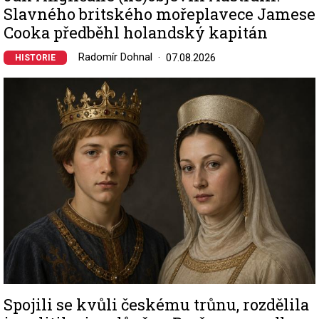
Slavného britského mořeplavece Jamese
Cooka předběhl holandský kapitán
Radomír Dohnal
07.08.2026
HISTORIE
Image
Spojili se kvůli českému trůnu, rozdělila