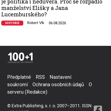
je politika i nedůvěra. Proč se rozpadlo
manželství Elišky a Jana
Lucemburského?
Robert Vlk
06.08.2026
HISTORIE
Předplatné
RSS
Nastavení
soukromí
Ochrana osobních údajů
O
serveru (Redakce)
© Extra Publishing, s. r. o. 2007–2011. ISSN