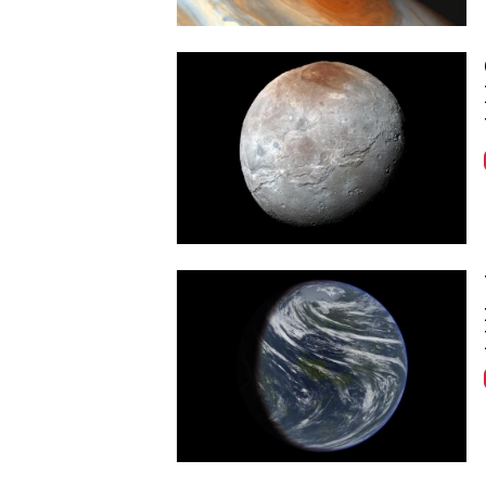
Image
Image