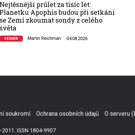
Nejtěsnější průlet za tisíc let:
Planetku Apophis budou při setkání
se Zemí zkoumat sondy z celého
světa
Martin Reichman
04.08.2026
VESMÍR
ní soukromí
Ochrana osobních údajů
O serveru 
007–2011. ISSN 1804-9907