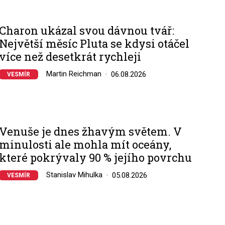
Charon ukázal svou dávnou tvář:
Největší měsíc Pluta se kdysi otáčel
více než desetkrát rychleji
Martin Reichman
06.08.2026
VESMÍR
Venuše je dnes žhavým světem. V
minulosti ale mohla mít oceány,
které pokrývaly 90 % jejího povrchu
Stanislav Mihulka
05.08.2026
VESMÍR