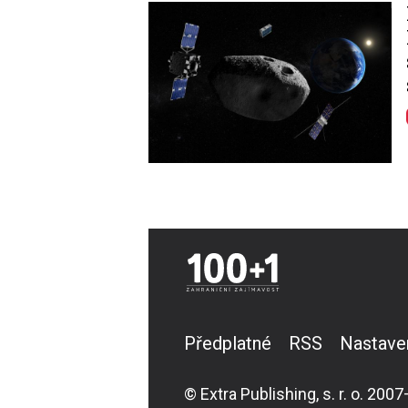
Image
Předplatné
RSS
Nastave
© Extra Publishing, s. r. o. 2