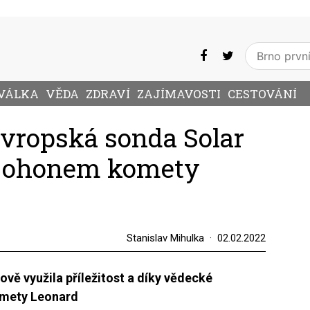
VÁLKA
VĚDA
ZDRAVÍ
ZAJÍMAVOSTI
CESTOVÁNÍ
Evropská sonda Solar
la ohonem komety
Stanislav Mihulka
02.02.2022
vě využila příležitost a díky vědecké
omety Leonard