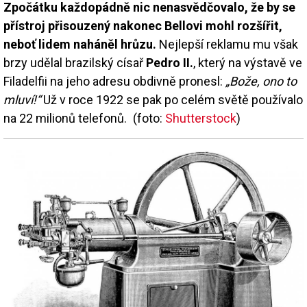
Zpočátku každopádně nic nenasvědčovalo, že by se
přístroj přisouzený nakonec Bellovi mohl rozšířit,
neboť lidem naháněl hrůzu.
Nejlepší reklamu mu však
brzy udělal brazilský císař
Pedro II.
, který na výstavě ve
Filadelfii na jeho adresu obdivně pronesl:
„Bože, ono to
mluví!“
Už v roce 1922 se pak po celém světě používalo
na 22 milionů telefonů. (foto:
Shutterstock
)