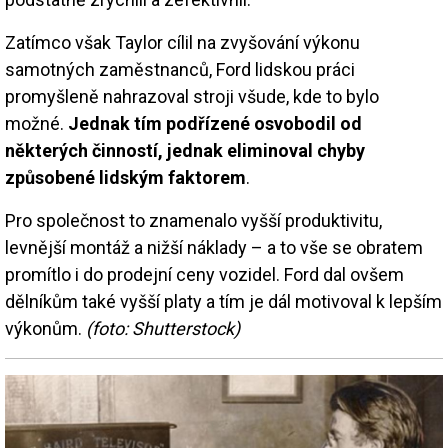
Zatímco však Taylor cílil na zvyšování výkonu
samotných zaměstnanců, Ford lidskou práci
promyšleně nahrazoval stroji všude, kde to bylo
možné.
Jednak tím podřízené osvobodil od
některých činností, jednak eliminoval chyby
způsobené lidským faktorem
.
Pro společnost to znamenalo vyšší produktivitu,
levnější montáž a nižší náklady – a to vše se obratem
promítlo i do prodejní ceny vozidel. Ford dal ovšem
dělníkům také vyšší platy a tím je dál motivoval k lepším
výkonům.
(foto: Shutterstock)