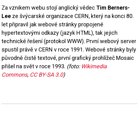
Za vznikem webu stojí anglický vědec
Tim Berners-
Lee
ze švýcarské organizace CERN, který na konci 80.
let připravil jak webové stránky propojené
hypertextovými odkazy (jazyk HTML), tak jejich
technické řešení (protokol WWW). První webový server
spustil právě v CERN v roce 1991. Webové stránky byly
původně čistě textové, první grafický prohlížeč Mosaic
přišel na svět v roce 1993.
(foto:
Wikimedia
Commons
,
CC BY-SA 3.0
)