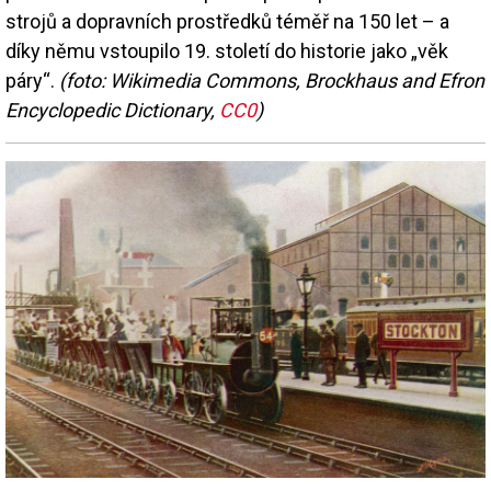
strojů a dopravních prostředků téměř na 150 let – a
díky němu vstoupilo 19. století do historie jako „věk
páry“.
(foto: Wikimedia Commons, Brockhaus and Efron
Encyclopedic Dictionary,
CC0
)