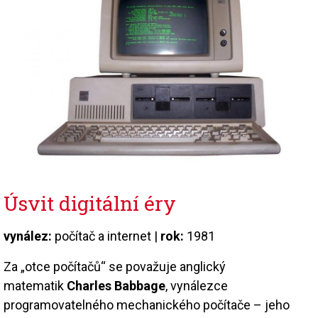
Úsvit digitální éry
vynález:
počítač a internet |
rok:
1981
Za „otce počítačů“ se považuje anglický
matematik
Charles Babbage
, vynálezce
programovatelného mechanického počítače – jeho