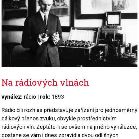
Na rádiových vlnách
vynález:
rádio |
rok:
1893
Rádio čili rozhlas představuje zařízení pro jednosměrný
dálkový přenos zvuku, obvykle prostřednictvím
rádiových vln. Zeptáte-li se ovšem na jméno vynálezce,
dostane se vám i dnes zpravidla dvou odlišných