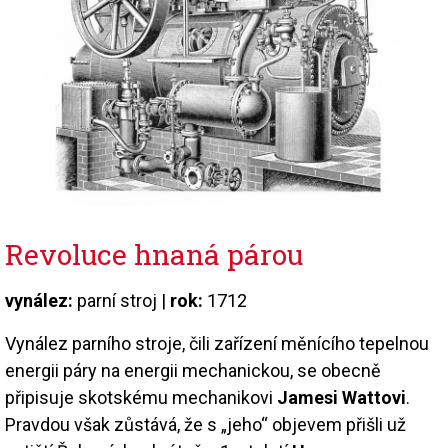
Revoluce hnaná párou
vynález:
parní stroj |
rok:
1712
Vynález parního stroje, čili zařízení měnícího tepelnou
energii páry na energii mechanickou, se obecně
připisuje skotskému mechanikovi
Jamesi Wattovi
.
Pravdou však zůstává, že s „jeho“ objevem přišli už