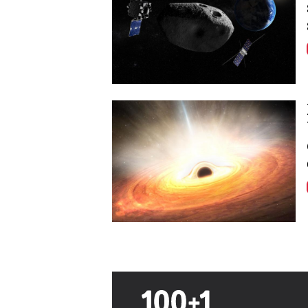
Image