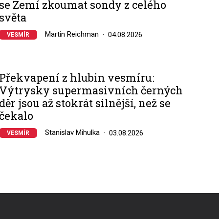
se Zemí zkoumat sondy z celého
světa
Martin Reichman
04.08.2026
VESMÍR
Překvapení z hlubin vesmíru:
Výtrysky supermasivních černých
děr jsou až stokrát silnější, než se
čekalo
Stanislav Mihulka
03.08.2026
VESMÍR