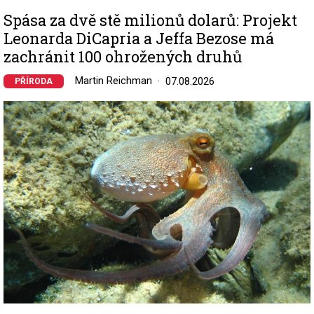
Spása za dvě stě milionů dolarů: Projekt
Leonarda DiCapria a Jeffa Bezose má
zachránit 100 ohrožených druhů
Martin Reichman
07.08.2026
PŘÍRODA
Image