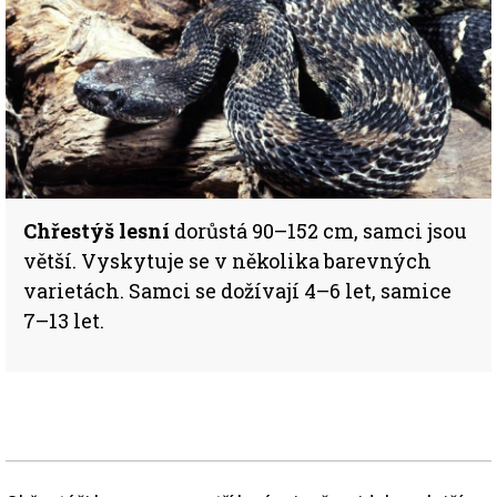
Chřestýš lesní
dorůstá 90–152 cm, samci jsou
větší. Vyskytuje se v několika barevných
varietách. Samci se dožívají 4–6 let, samice
7–13 let.