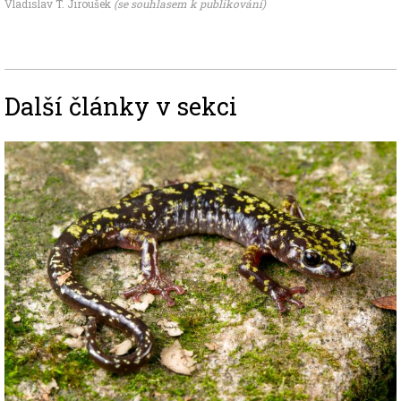
Vladislav T. Jiroušek
(se souhlasem k publikování)
Další články v sekci
Image