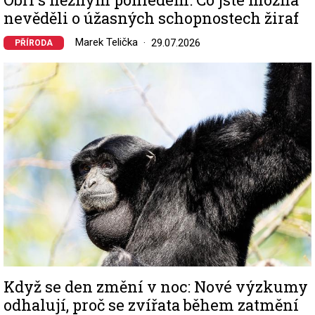
nevěděli o úžasných schopnostech žiraf
Marek Telička
29.07.2026
PŘÍRODA
Image
Když se den změní v noc: Nové výzkumy
odhalují, proč se zvířata během zatmění