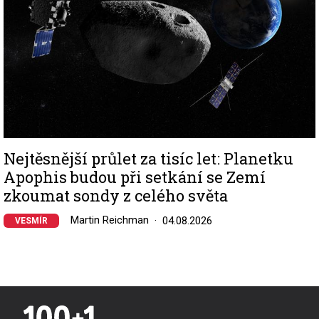
Nejtěsnější průlet za tisíc let: Planetku
Apophis budou při setkání se Zemí
zkoumat sondy z celého světa
Martin Reichman
04.08.2026
VESMÍR