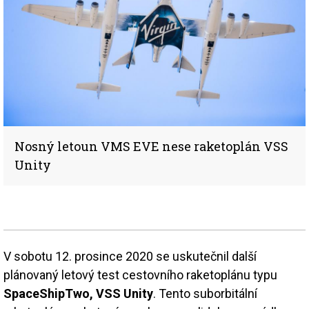
Nosný letoun VMS EVE nese raketoplán VSS
Unity
V sobotu 12. prosince 2020 se uskutečnil další
plánovaný letový test cestovního raketoplánu typu
SpaceShipTwo, VSS Unity
. Tento suborbitální