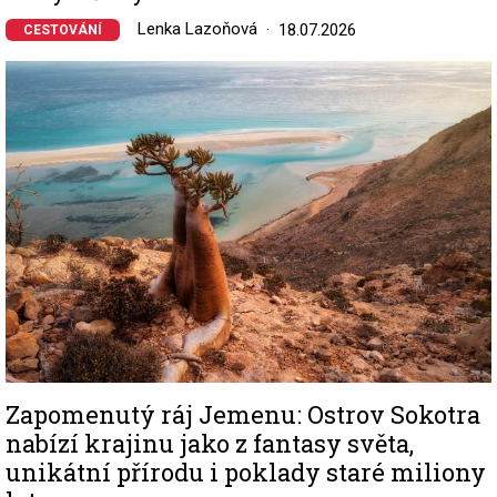
Lenka Lazoňová
18.07.2026
CESTOVÁNÍ
Image
Zapomenutý ráj Jemenu: Ostrov Sokotra
nabízí krajinu jako z fantasy světa,
unikátní přírodu i poklady staré miliony