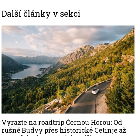
Další články v sekci
Image
Vyrazte na roadtrip Černou Horou: Od
rušné Budvy přes historické Cetinje až