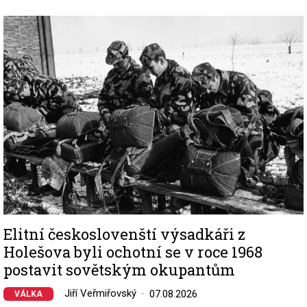
Image
Elitní českoslovenští výsadkáři z
Holešova byli ochotní se v roce 1968
postavit sovětským okupantům
Jiří Veřmiřovský
07.08.2026
VÁLKA