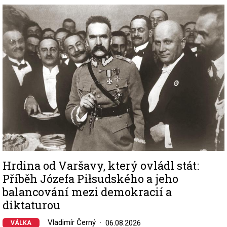
Image
Hrdina od Varšavy, který ovládl stát:
Příběh Józefa Piłsudského a jeho
balancování mezi demokracií a
diktaturou
Vladimír Černý
06.08.2026
VÁLKA