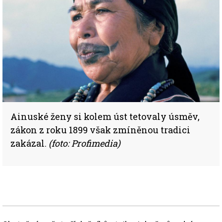
Ainuské ženy si kolem úst tetovaly úsměv,
zákon z roku 1899 však zmíněnou tradici
zakázal.
(foto: Profimedia)