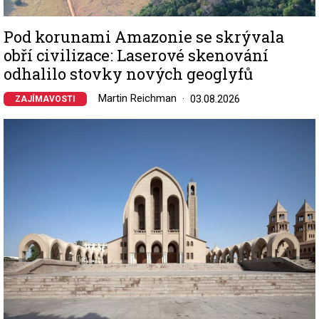
Pod korunami Amazonie se skrývala
obří civilizace: Laserové skenování
odhalilo stovky nových geoglyfů
Martin Reichman
03.08.2026
ZAJÍMAVOSTI
Image