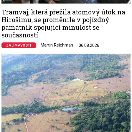
Tramvaj, která přežila atomový útok na
Hirošimu, se proměnila v pojízdný
památník spojující minulost se
současností
Martin Reichman
06.08.2026
ZAJÍMAVOSTI
Image