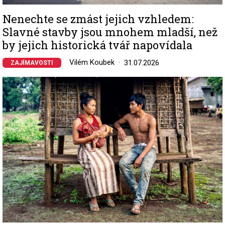
Nenechte se zmást jejich vzhledem:
Slavné stavby jsou mnohem mladší, než
by jejich historická tvář napovídala
Vilém Koubek
31.07.2026
ZAJÍMAVOSTI
Image