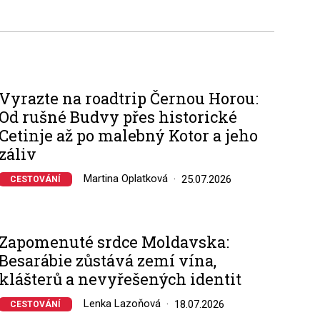
Vyrazte na roadtrip Černou Horou:
Od rušné Budvy přes historické
Cetinje až po malebný Kotor a jeho
záliv
Martina Oplatková
25.07.2026
CESTOVÁNÍ
Zapomenuté srdce Moldavska:
Besarábie zůstává zemí vína,
klášterů a nevyřešených identit
Lenka Lazoňová
18.07.2026
CESTOVÁNÍ