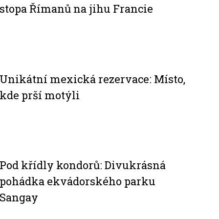
stopa Římanů na jihu Francie
Unikátní mexická rezervace: Místo,
kde prší motýli
Pod křídly kondorů: Divukrásná
pohádka ekvádorského parku
Sangay