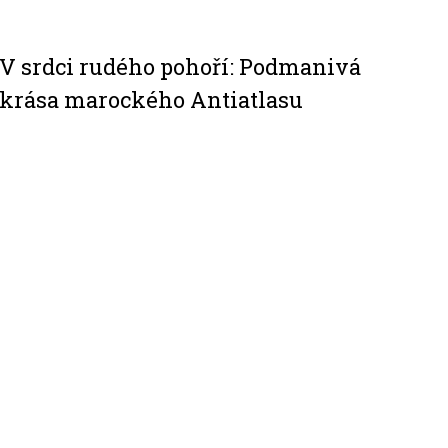
V srdci rudého pohoří: Podmanivá
krása marockého Antiatlasu