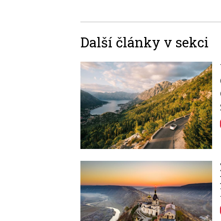
Další články v sekci
Image
Image