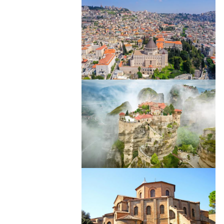
Image
Image