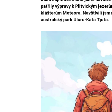
patřily výpravy k Plitvickým jeze
klášterům Meteora. Navštívili jsme
australský park Uluru-Kata Tjuta.