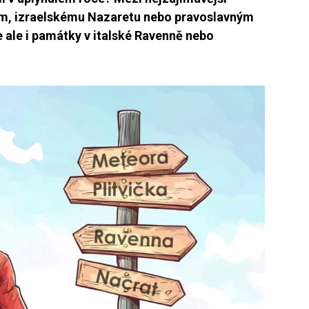
rům, izraelskému Nazaretu nebo pravoslavným
 ale i památky v italské Ravenně nebo