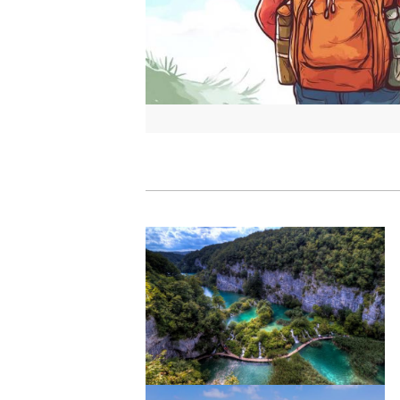
Image
Image