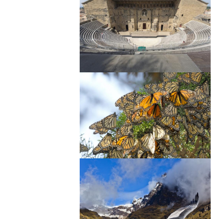
Image
Image