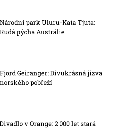
Národní park Uluru-Kata Tjuta:
Rudá pýcha Austrálie
Fjord Geiranger: Divukrásná jizva
norského pobřeží
Divadlo v Orange: 2 000 let stará