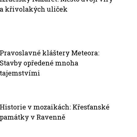
a křivolakých uliček
Pravoslavné kláštery Meteora:
Stavby opředené mnoha
tajemstvími
Historie v mozaikách: Křesťanské
památky v Ravenně