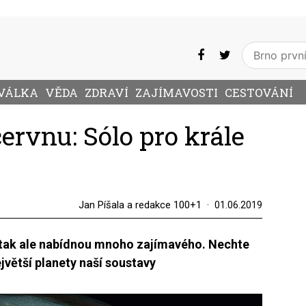
VÁLKA
VĚDA
ZDRAVÍ
ZAJÍMAVOSTI
CESTOVÁNÍ
ervnu: Sólo pro krále
Jan Píšala a redakce 100+1
01.06.2019
i tak ale nabídnou mnoho zajímavého. Nechte
jvětší planety naší soustavy