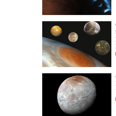
Image
Image