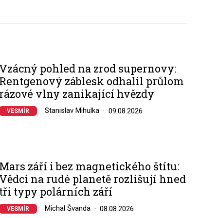
Vzácný pohled na zrod supernovy:
Rentgenový záblesk odhalil průlom
rázové vlny zanikající hvězdy
Stanislav Mihulka
09.08.2026
VESMÍR
Mars září i bez magnetického štítu:
Vědci na rudé planetě rozlišují hned
tři typy polárních září
Michal Švanda
08.08.2026
VESMÍR