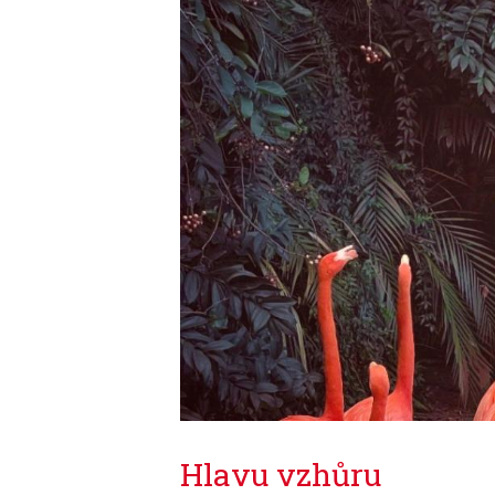
Hlavu vzhůru