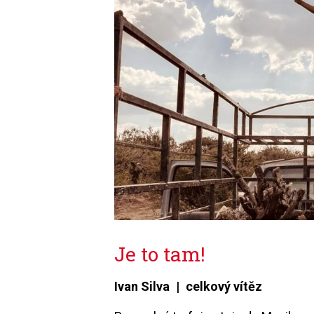
Je to tam!
Ivan Silva | celkový vítěz