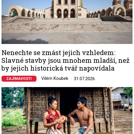
Nenechte se zmást jejich vzhledem:
Slavné stavby jsou mnohem mladší, než
by jejich historická tvář napovídala
Vilém Koubek
31.07.2026
ZAJÍMAVOSTI
Image