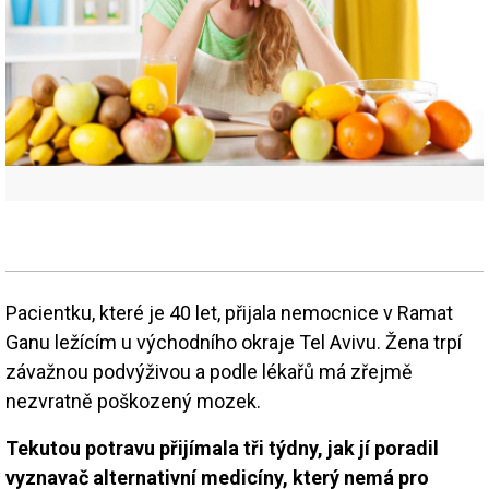
Pacientku, které je 40 let, přijala nemocnice v Ramat
Ganu ležícím u východního okraje Tel Avivu. Žena trpí
závažnou podvýživou a podle lékařů má zřejmě
nezvratně poškozený mozek.
Tekutou potravu přijímala tři týdny, jak jí poradil
vyznavač alternativní medicíny, který nemá pro