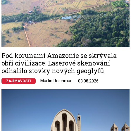
Pod korunami Amazonie se skrývala
obří civilizace: Laserové skenování
odhalilo stovky nových geoglyfů
Martin Reichman
03.08.2026
ZAJÍMAVOSTI
Image