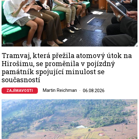
Tramvaj, která přežila atomový útok na
Hirošimu, se proměnila v pojízdný
památník spojující minulost se
současností
Martin Reichman
06.08.2026
ZAJÍMAVOSTI
Image