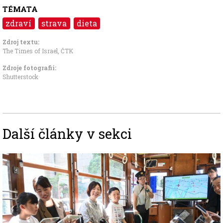
TÉMATA
zdraví
strava
dieta
Zdroj textu:
The Times of Israel
,
ČTK
Zdroje fotografii:
Shutterstock
Další články v sekci
Image