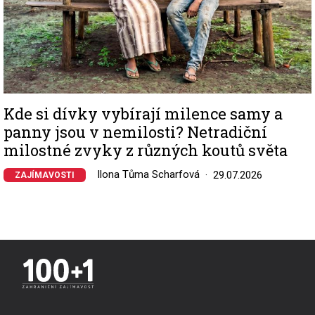
Kde si dívky vybírají milence samy a
panny jsou v nemilosti? Netradiční
milostné zvyky z různých koutů světa
Ilona Tůma Scharfová
29.07.2026
ZAJÍMAVOSTI