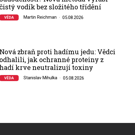
čistý vodík bez složitého třídění
Martin Reichman
05.08.2026
VĚDA
Nová zbraň proti hadímu jedu: Vědci
odhalili, jak ochranné proteiny z
hadí krve neutralizují toxiny
Stanislav Mihulka
05.08.2026
VĚDA