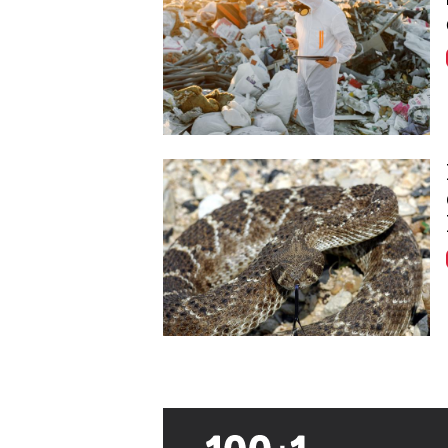
Image