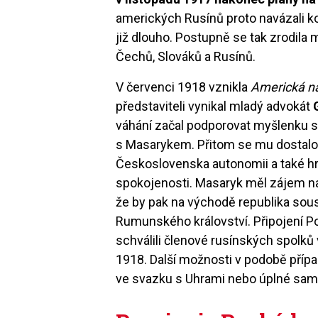
amerických Rusínů proto navázali k
již dlouho. Postupně se tak zrodila
Čechů, Slováků a Rusínů.
V červenci 1918 vznikla
Americká ná
představiteli vynikal mladý advokát
váhání začal podporovat myšlenku s
s Masarykem. Přitom se mu dostalo 
Československa autonomii a také hr
spokojenosti. Masaryk měl zájem na
že by pak na východě republika sou
Rumunského království. Připojení 
schválili členové rusínských spolků
1918. Další možnosti v podobě přípa
ve svazku s Uhrami nebo úplné sam