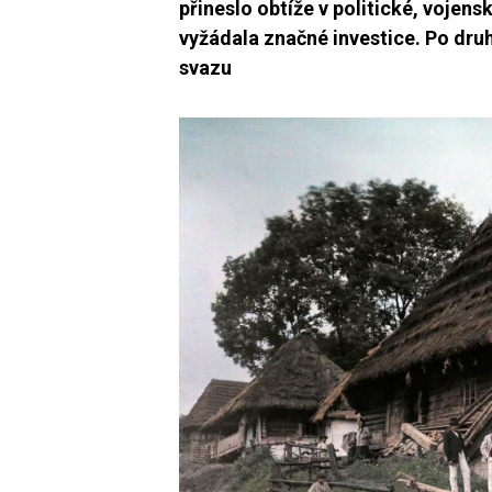
přineslo obtíže v politické, vojens
vyžádala značné investice. Po dr
svazu