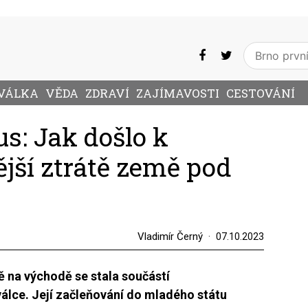
VÁLKA
VĚDA
ZDRAVÍ
ZAJÍMAVOSTI
CESTOVÁNÍ
s: Jak došlo k
ější ztrátě země pod
Vladimír Černý
07.10.2023
 na východě se stala součástí
álce. Její začleňování do mladého státu