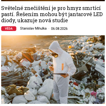
Světelné znečištění je pro hmyz smrtící
pastí. Řešením mohou být jantarové LED
diody, ukazuje nová studie
Stanislav Mihulka
06.08.2026
VĚDA
Image