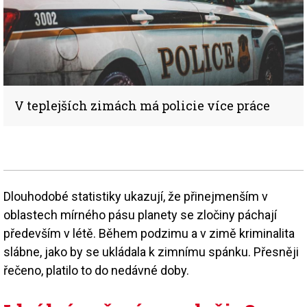
V teplejších zimách má policie více práce
Dlouhodobé statistiky ukazují, že přinejmenším v
oblastech mírného pásu planety se zločiny páchají
především v létě. Během podzimu a v zimě kriminalita
slábne, jako by se ukládala k zimnímu spánku. Přesněji
řečeno, platilo to do nedávné doby.