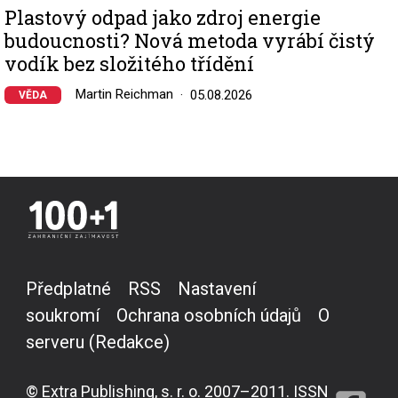
Plastový odpad jako zdroj energie
budoucnosti? Nová metoda vyrábí čistý
vodík bez složitého třídění
Martin Reichman
05.08.2026
VĚDA
Předplatné
RSS
Nastavení
soukromí
Ochrana osobních údajů
O
serveru (Redakce)
© Extra Publishing, s. r. o. 2007–2011. ISSN