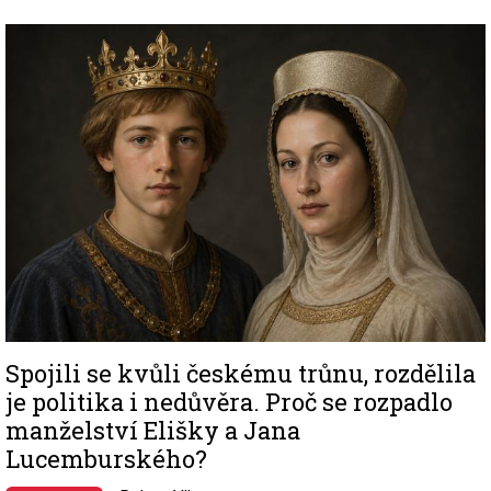
Image
Spojili se kvůli českému trůnu, rozdělila
je politika i nedůvěra. Proč se rozpadlo
manželství Elišky a Jana
Lucemburského?