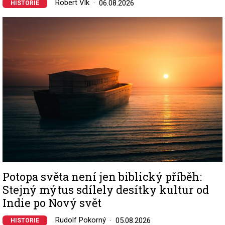
Robert Vlk
06.08.2026
HISTORIE
Image
Potopa světa není jen biblický příběh:
Stejný mýtus sdílely desítky kultur od
Indie po Nový svět
Rudolf Pokorný
05.08.2026
HISTORIE