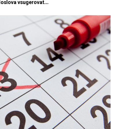
doslova vsugerovat...