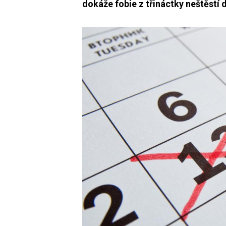
dokáže fobie z třináctky neštěstí 