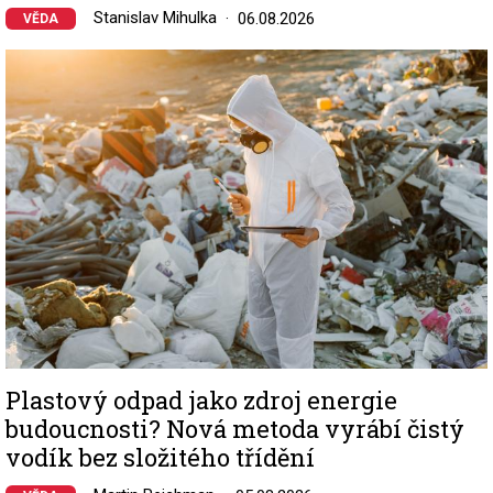
Stanislav Mihulka
06.08.2026
VĚDA
Image
Plastový odpad jako zdroj energie
budoucnosti? Nová metoda vyrábí čistý
vodík bez složitého třídění