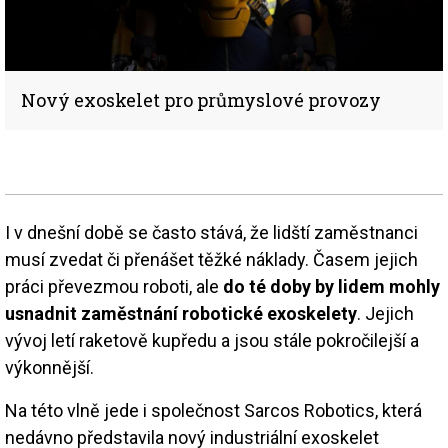
Nový exoskelet pro průmyslové provozy
I v dnešní době se často stává, že lidští zaměstnanci
musí zvedat či přenášet těžké náklady. Časem jejich
práci převezmou roboti, ale
do té doby by lidem mohly
usnadnit zaměstnání robotické exoskelety
. Jejich
vývoj letí raketově kupředu a jsou stále pokročilejší a
výkonnější.
Na této vlně jede i společnost Sarcos Robotics, která
nedávno představila nový industriální exoskelet