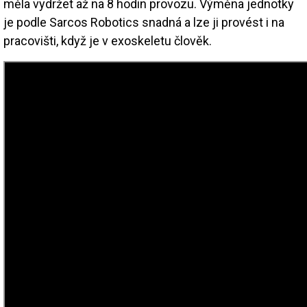
měla vydržet až na 8 hodin provozu. Výměna jednotky
je podle Sarcos Robotics snadná a lze ji provést i na
pracovišti, když je v exoskeletu člověk.