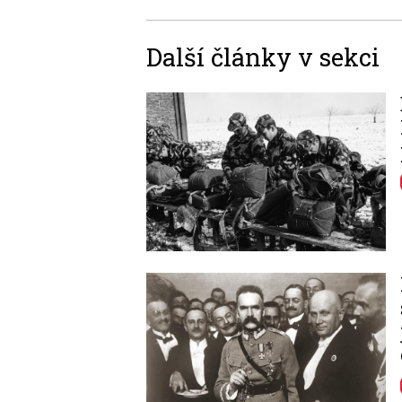
Další články v sekci
Image
Image