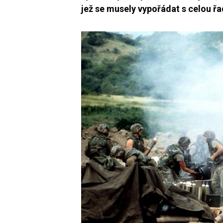
jež se musely vypořádat s celou ř