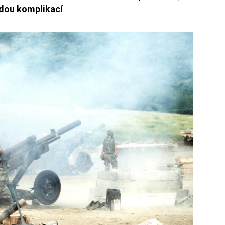
adou komplikací