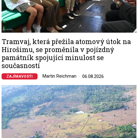
Tramvaj, která přežila atomový útok na
Hirošimu, se proměnila v pojízdný
památník spojující minulost se
současností
Martin Reichman
06.08.2026
ZAJÍMAVOSTI
Image