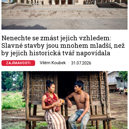
Nenechte se zmást jejich vzhledem:
Slavné stavby jsou mnohem mladší, než
by jejich historická tvář napovídala
Vilém Koubek
31.07.2026
ZAJÍMAVOSTI
Image