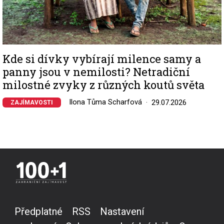
Kde si dívky vybírají milence samy a
panny jsou v nemilosti? Netradiční
milostné zvyky z různých koutů světa
Ilona Tůma Scharfová
29.07.2026
ZAJÍMAVOSTI
Předplatné
RSS
Nastavení