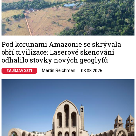
Pod korunami Amazonie se skrývala
obří civilizace: Laserové skenování
odhalilo stovky nových geoglyfů
Martin Reichman
03.08.2026
ZAJÍMAVOSTI
Image