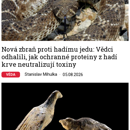
Nová zbraň proti hadímu jedu: Vědci
odhalili, jak ochranné proteiny z hadí
krve neutralizují toxiny
Stanislav Mihulka
05.08.2026
VĚDA
Image