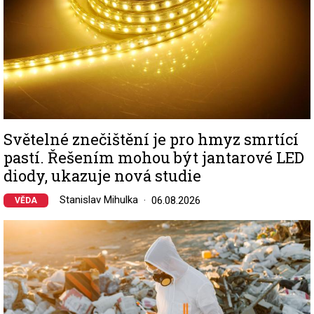
Světelné znečištění je pro hmyz smrtící
pastí. Řešením mohou být jantarové LED
diody, ukazuje nová studie
Stanislav Mihulka
06.08.2026
VĚDA
Image