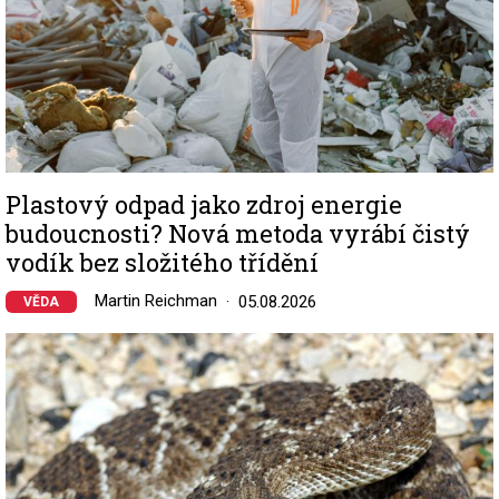
Plastový odpad jako zdroj energie
budoucnosti? Nová metoda vyrábí čistý
vodík bez složitého třídění
Martin Reichman
05.08.2026
VĚDA
Image