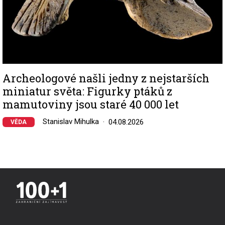
Archeologové našli jedny z nejstarších
miniatur světa: Figurky ptáků z
mamutoviny jsou staré 40 000 let
Stanislav Mihulka
04.08.2026
VĚDA