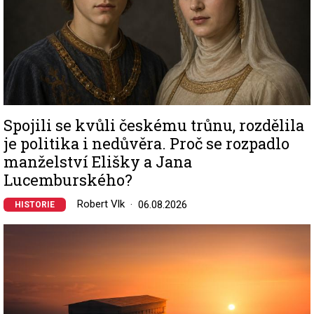
Spojili se kvůli českému trůnu, rozdělila
je politika i nedůvěra. Proč se rozpadlo
manželství Elišky a Jana
Lucemburského?
Robert Vlk
06.08.2026
HISTORIE
Image