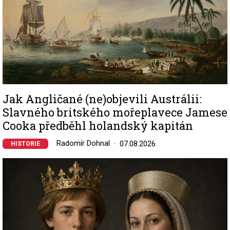
Jak Angličané (ne)objevili Austrálii:
Slavného britského mořeplavece Jamese
Cooka předběhl holandský kapitán
Radomír Dohnal
07.08.2026
HISTORIE
Image