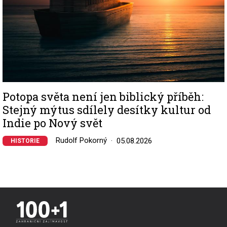
Potopa světa není jen biblický příběh:
Stejný mýtus sdílely desítky kultur od
Indie po Nový svět
Rudolf Pokorný
05.08.2026
HISTORIE