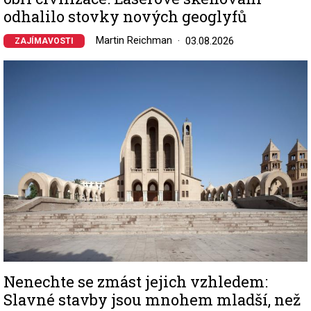
odhalilo stovky nových geoglyfů
Martin Reichman
03.08.2026
ZAJÍMAVOSTI
Image
Nenechte se zmást jejich vzhledem:
Slavné stavby jsou mnohem mladší, než