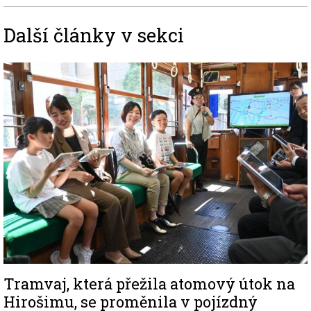
Další články v sekci
Image
Tramvaj, která přežila atomový útok na
Hirošimu, se proměnila v pojízdný