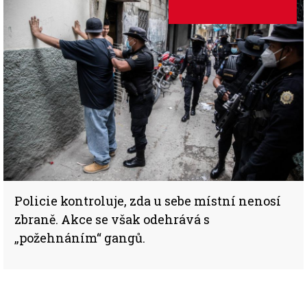
Policie kontroluje, zda u sebe místní nenosí
zbraně. Akce se však odehrává s
„požehnáním“ gangů.