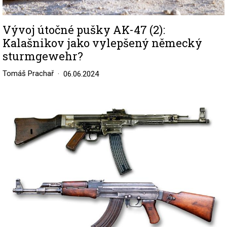
Vývoj útočné pušky AK-47 (2):
Kalašnikov jako vylepšený německý
sturmgewehr?
Tomáš Prachař
06.06.2024
Image