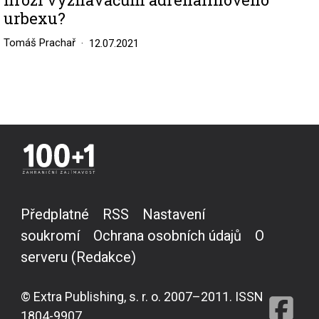
urbexu?
Tomáš Prachař
12.07.2021
Předplatné
RSS
Nastavení
soukromí
Ochrana osobních údajů
O
serveru (Redakce)
© Extra Publishing, s. r. o. 2007–2011. ISSN
1804-9907