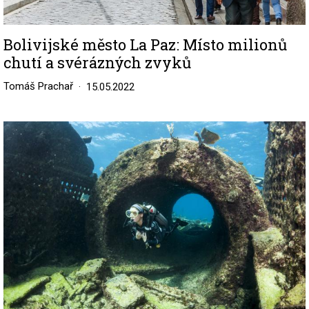
Bolivijské město La Paz: Místo milionů
chutí a svérázných zvyků
Tomáš Prachař
15.05.2022
Image