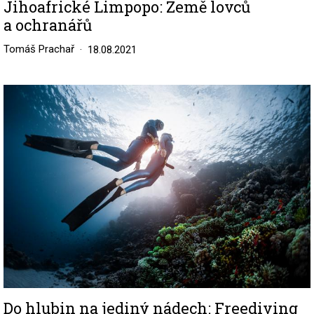
Jihoafrické Limpopo: Země lovců
a ochranářů
Tomáš Prachař
18.08.2021
Image
Do hlubin na jediný nádech: Freediving