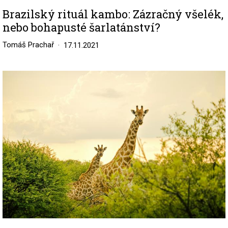
Brazilský rituál kambo: Zázračný všelék,
nebo bohapusté šarlatánství?
Tomáš Prachař
17.11.2021
Image