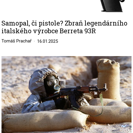
Samopal, či pistole? Zbraň legendárního
italského výrobce Berreta 93R
Tomáš Prachař
16.01.2025
Image