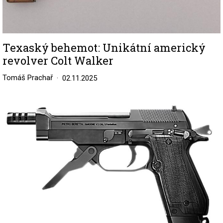
Texaský behemot: Unikátní americký
revolver Colt Walker
Tomáš Prachař
02.11.2025
Image