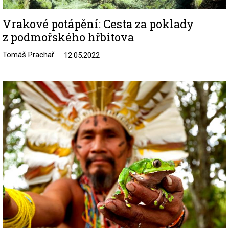
Vrakové potápění: Cesta za poklady
z podmořského hřbitova
Tomáš Prachař
12.05.2022
Image