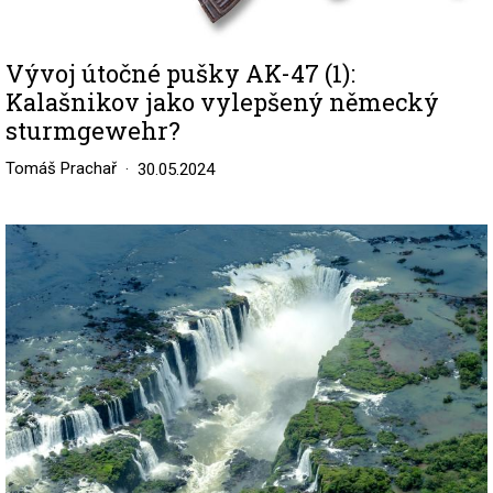
Vývoj útočné pušky AK-47 (1):
Kalašnikov jako vylepšený německý
sturmgewehr?
Tomáš Prachař
30.05.2024
Image