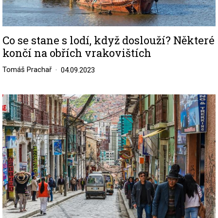
Co se stane s lodí, když doslouží? Některé
končí na obřích vrakovištích
Tomáš Prachař
04.09.2023
Image