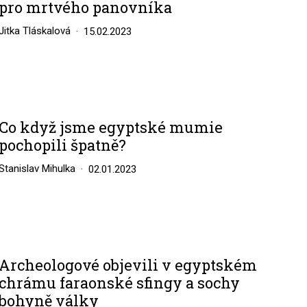
pro mrtvého panovníka
Jitka Tláskalová
15.02.2023
Co když jsme egyptské mumie
pochopili špatně?
Stanislav Mihulka
02.01.2023
Archeologové objevili v egyptském
chrámu faraonské sfingy a sochy
bohyně války