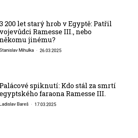
3 200 let starý hrob v Egyptě: Patřil
vojevůdci Ramesse III., nebo
někomu jinému?
Stanislav Mihulka
26.03.2025
Palácové spiknutí: Kdo stál za smrtí
egyptského faraona Ramesse III.
Ladislav Bareš
17.03.2025