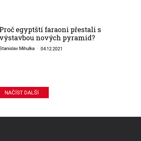
Proč egyptští faraoni přestali s
výstavbou nových pyramid?
Stanislav Mihulka
04.12.2021
NAČÍST DALŠÍ