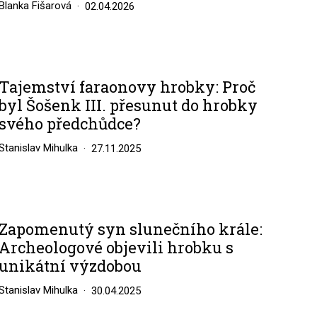
Blanka Fišarová
02.04.2026
Tajemství faraonovy hrobky: Proč
byl Šošenk III. přesunut do hrobky
svého předchůdce?
Stanislav Mihulka
27.11.2025
Zapomenutý syn slunečního krále:
Archeologové objevili hrobku s
unikátní výzdobou
Stanislav Mihulka
30.04.2025