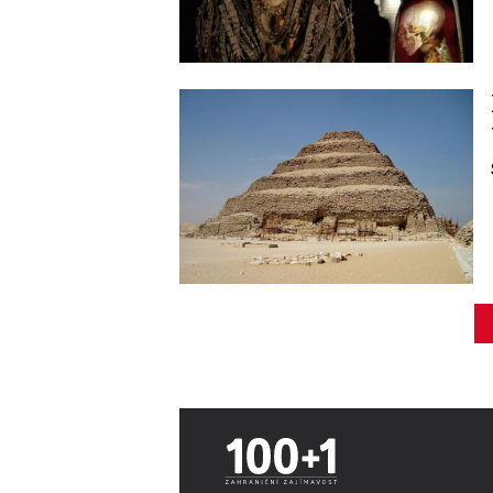
Image