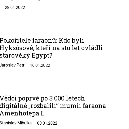
28.01.2022
Pokořitelé faraonů: Kdo byli
Hyksósové, kteří na sto let ovládli
starověký Egypt?
Jaroslav Petr
16.01.2022
Vědci poprvé po 3 000 letech
digitálně „rozbalili“ mumii faraona
Amenhotepa I.
Stanislav Mihulka
03.01.2022