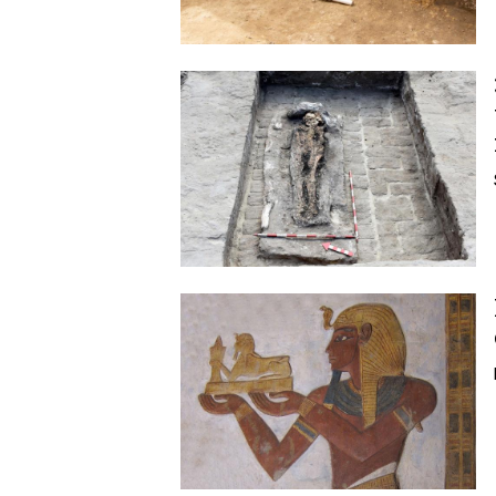
Image
Image