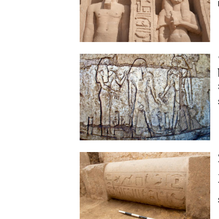
Image
Image