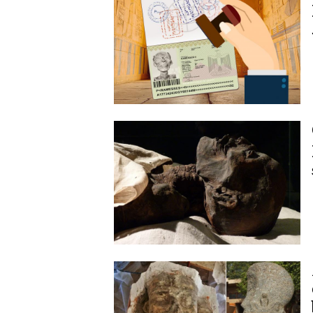
Image
Image