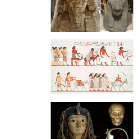
Image
Image