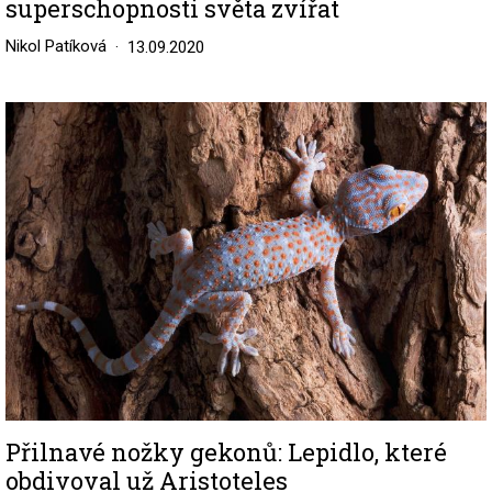
superschopnosti světa zvířat
Nikol Patíková
13.09.2020
Image
Přilnavé nožky gekonů: Lepidlo, které
obdivoval už Aristoteles