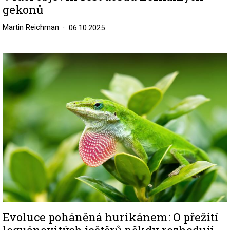
gekonů
Martin Reichman
06.10.2025
Image
Evoluce poháněná hurikánem: O přežití