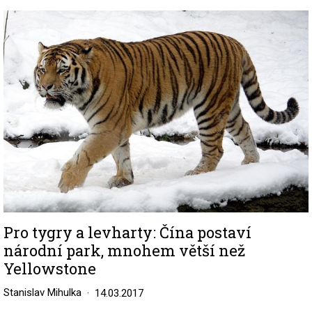
Image
Pro tygry a levharty: Čína postaví
národní park, mnohem větší než
Yellowstone
Stanislav Mihulka
14.03.2017