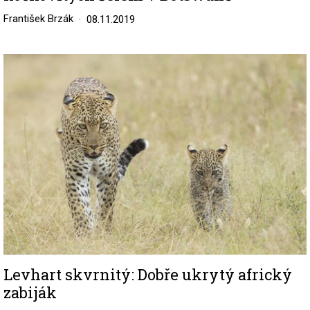
František Brzák
08.11.2019
Image
Levhart skvrnitý: Dobře ukrytý africký
zabiják