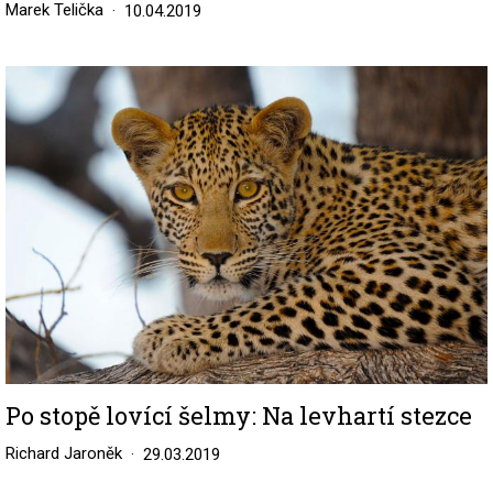
Marek Telička
10.04.2019
Image
Po stopě lovící šelmy: Na levhartí stezce
Richard Jaroněk
29.03.2019