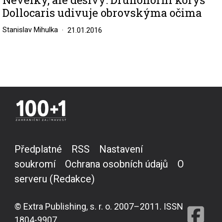
Dollocaris udivuje obrovskýma očima
Stanislav Mihulka
21.01.2016
Předplatné
RSS
Nastavení
soukromí
Ochrana osobních údajů
O
serveru (Redakce)
© Extra Publishing, s. r. o. 2007–2011. ISSN
1804-9907