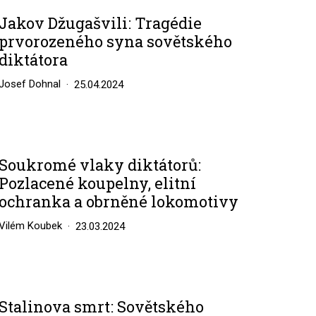
Jakov Džugašvili: Tragédie
prvorozeného syna sovětského
diktátora
Josef Dohnal
25.04.2024
Soukromé vlaky diktátorů:
Pozlacené koupelny, elitní
ochranka a obrněné lokomotivy
Vilém Koubek
23.03.2024
Stalinova smrt: Sovětského