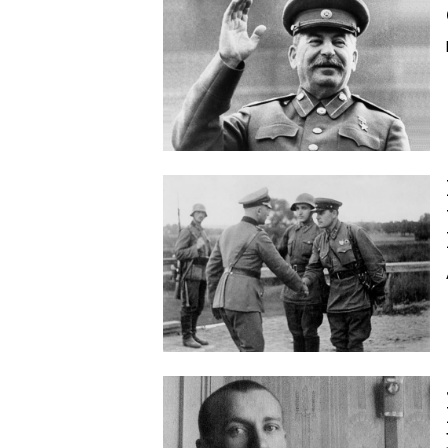
Image
Image