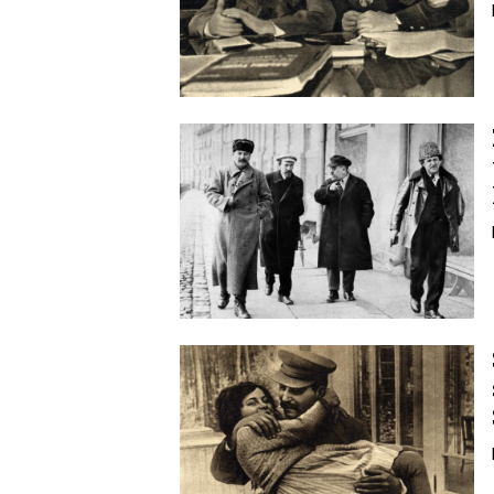
Image
Image