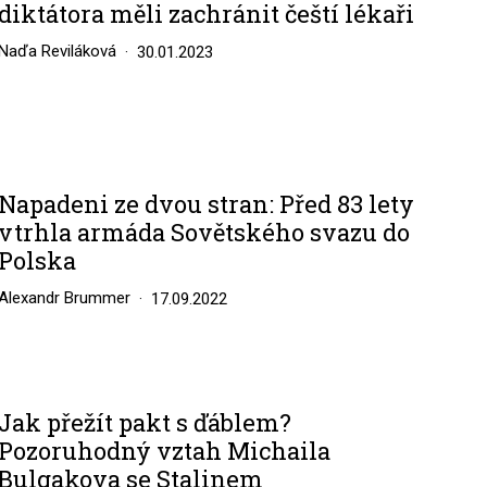
diktátora měli zachránit čeští lékaři
Naďa Reviláková
30.01.2023
Napadeni ze dvou stran: Před 83 lety
vtrhla armáda Sovětského svazu do
Polska
Alexandr Brummer
17.09.2022
Jak přežít pakt s ďáblem?
Pozoruhodný vztah Michaila
Bulgakova se Stalinem