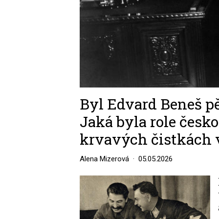
Byl Edvard Beneš pě
Jaká byla role česk
krvavých čistkách 
Alena Mizerová
05.05.2026
Image