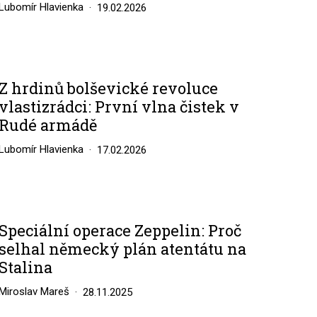
Lubomír Hlavienka
19.02.2026
Z hrdinů bolševické revoluce
vlastizrádci: První vlna čistek v
Rudé armádě
Lubomír Hlavienka
17.02.2026
Speciální operace Zeppelin: Proč
selhal německý plán atentátu na
Stalina
Miroslav Mareš
28.11.2025