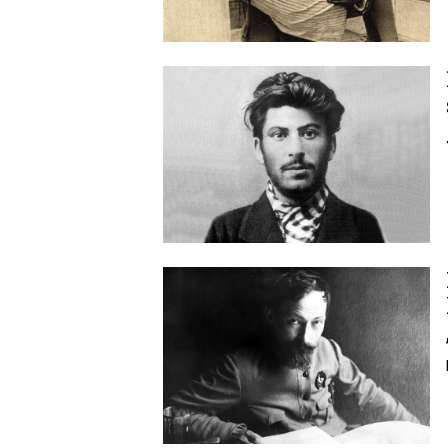
Image
Image