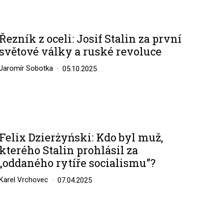
Řezník z oceli: Josif Stalin za první
světové války a ruské revoluce
Jaromír Sobotka
05.10.2025
Felix Dzierżyński: Kdo byl muž,
kterého Stalin prohlásil za
„oddaného rytíře socialismu”?
Karel Vrchovec
07.04.2025