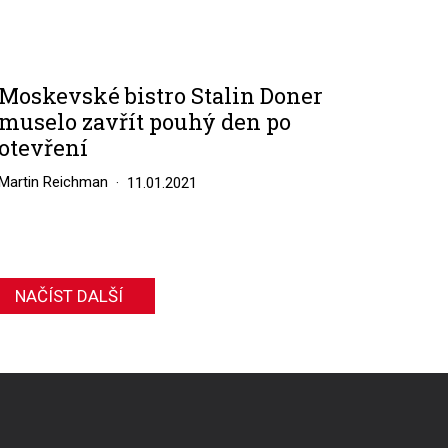
Moskevské bistro Stalin Doner
muselo zavřít pouhý den po
otevření
Martin Reichman
11.01.2021
NAČÍST DALŠÍ