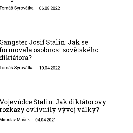
Tomáš Syrovátka
06.08.2022
Gangster Josif Stalin: Jak se
formovala osobnost sovětského
diktátora?
Tomáš Syrovátka
10.04.2022
Vojevůdce Stalin: Jak diktátorovy
rozkazy ovlivnily vývoj války?
Miroslav Mašek
04.04.2021