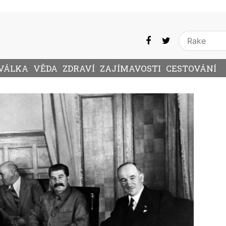
VÁLKA
VĚDA
ZDRAVÍ
ZAJÍMAVOSTI
CESTOVÁNÍ