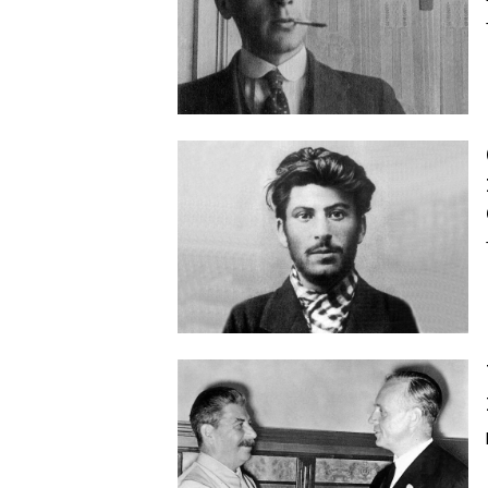
Image
Image