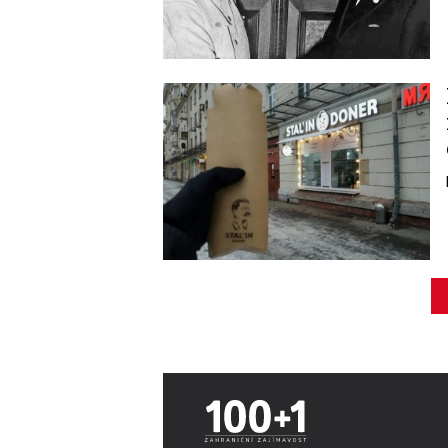
Image