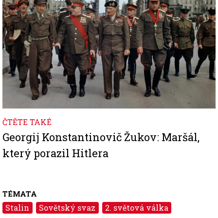
ČTĚTE TAKÉ
Georgij Konstantinovič Žukov: Maršál,
který porazil Hitlera
TÉMATA
Stalin
Sovětský svaz
2. světová válka