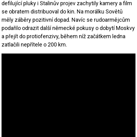
defilující pluky i Stalinův projev zachytily kamery a film
se obratem distribuoval do kin. Na morálku Sovětů
měly záběry pozitivní dopad. Navíc se rudoarmějcům
podařilo odrazit další německé pokusy o dobytí Moskvy
a přejít do protiofenzivy, během níž začátkem ledna
zatlačili nepřítele o 200 km.