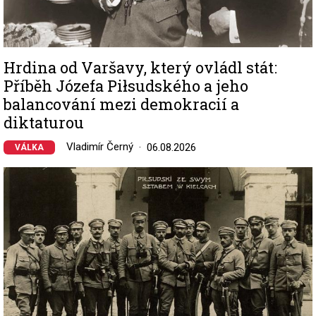
Hrdina od Varšavy, který ovládl stát:
Příběh Józefa Piłsudského a jeho
balancování mezi demokracií a
diktaturou
Vladimír Černý
06.08.2026
VÁLKA
Image