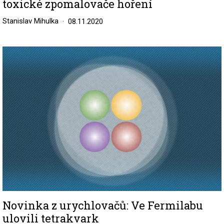
toxické zpomalovače hoření
Stanislav Mihulka
08.11.2020
Image
Novinka z urychlovačů: Ve Fermilabu
ulovili tetrakvark