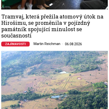
Tramvaj, která přežila atomový útok na
Hirošimu, se proměnila v pojízdný
památník spojující minulost se
současností
Martin Reichman
06.08.2026
ZAJÍMAVOSTI
Image