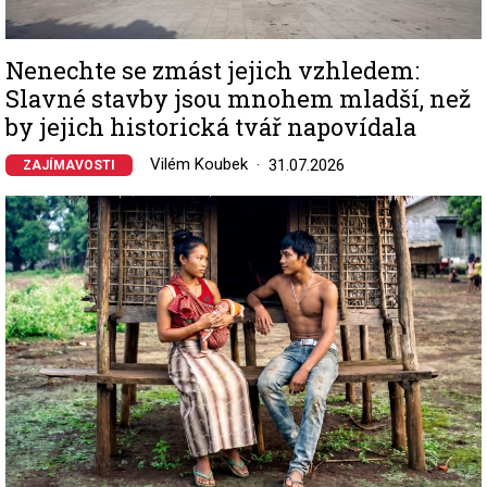
Nenechte se zmást jejich vzhledem:
Slavné stavby jsou mnohem mladší, než
by jejich historická tvář napovídala
Vilém Koubek
31.07.2026
ZAJÍMAVOSTI
Image