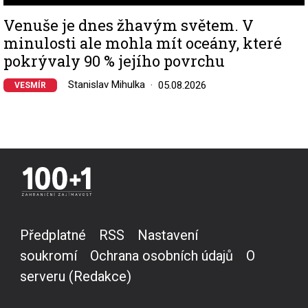
Venuše je dnes žhavým světem. V
minulosti ale mohla mít oceány, které
pokrývaly 90 % jejího povrchu
Stanislav Mihulka
05.08.2026
VESMÍR
Předplatné
RSS
Nastavení
soukromí
Ochrana osobních údajů
O
serveru (Redakce)