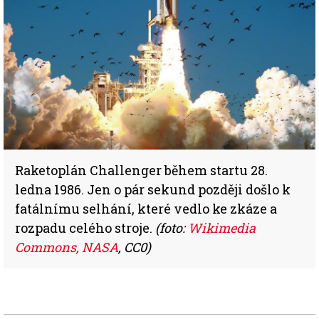
Raketoplán Challenger během startu 28.
ledna 1986. Jen o pár sekund později došlo k
fatálnímu selhání, které vedlo ke zkáze a
rozpadu celého stroje.
(foto:
Wikimedia
Commons, NASA
, CC0)