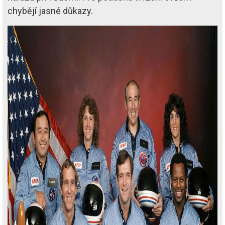
chybějí jasné důkazy.