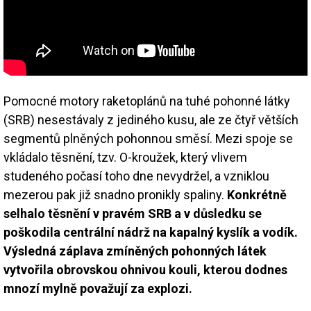
Pomocné motory raketoplánů na tuhé pohonné látky
(SRB) nesestávaly z jediného kusu, ale ze čtyř větších
segmentů plněných pohonnou směsí. Mezi spoje se
vkládalo těsnění, tzv. O-kroužek, který vlivem
studeného počasí toho dne nevydržel, a vzniklou
mezerou pak již snadno pronikly spaliny.
Konkrétně
selhalo těsnění v pravém SRB a v důsledku se
poškodila centrální nádrž na kapalný kyslík a vodík.
Výsledná záplava zmíněných pohonných látek
vytvořila obrovskou ohnivou kouli, kterou dodnes
mnozí mylně považují za explozi.