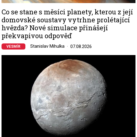
Co se stane s měsíci planety, kterou z její
domovské soustavy vytrhne prolétající
hvězda? Nové simulace přinášejí
překvapivou odpověď
Stanislav Mihulka
07.08.2026
VESMÍR
Image