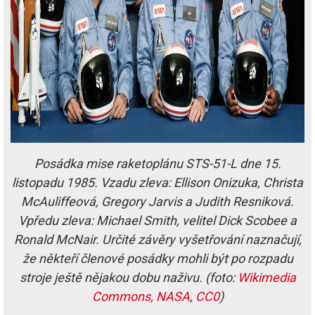
Posádka mise raketoplánu STS-51-L dne 15.
listopadu 1985. Vzadu zleva: Ellison Onizuka, Christa
McAuliffeová, Gregory Jarvis a Judith Resniková.
Vpředu zleva: Michael Smith, velitel Dick Scobee a
Ronald McNair. Určité závěry vyšetřování naznačují,
že někteří členové posádky mohli být po rozpadu
stroje ještě nějakou dobu naživu. (foto:
Wikimedia
Commons, NASA
,
CC0
)