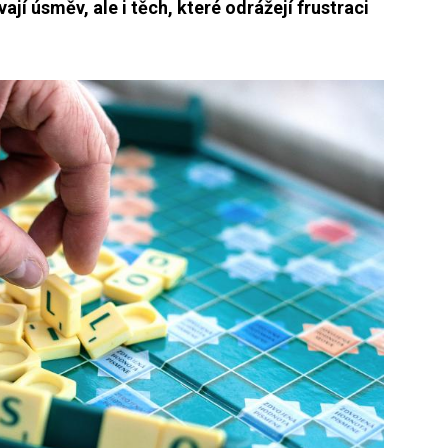
ají úsměv, ale i těch, které odrážejí frustraci