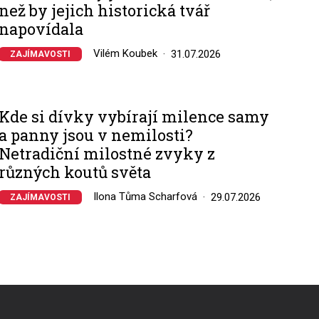
než by jejich historická tvář
napovídala
Vilém Koubek
31.07.2026
ZAJÍMAVOSTI
Kde si dívky vybírají milence samy
a panny jsou v nemilosti?
Netradiční milostné zvyky z
různých koutů světa
Ilona Tůma Scharfová
29.07.2026
ZAJÍMAVOSTI