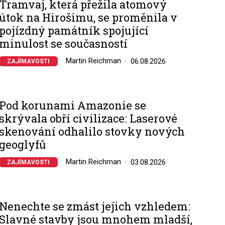
Tramvaj, která přežila atomový
útok na Hirošimu, se proměnila v
pojízdný památník spojující
minulost se současností
Martin Reichman
06.08.2026
ZAJÍMAVOSTI
Pod korunami Amazonie se
skrývala obří civilizace: Laserové
skenování odhalilo stovky nových
geoglyfů
Martin Reichman
03.08.2026
ZAJÍMAVOSTI
Nenechte se zmást jejich vzhledem:
Slavné stavby jsou mnohem mladší,