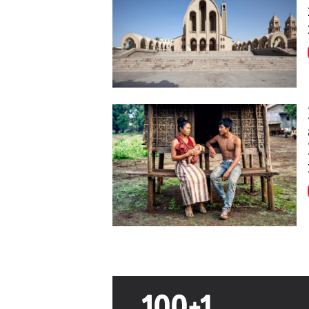
Image