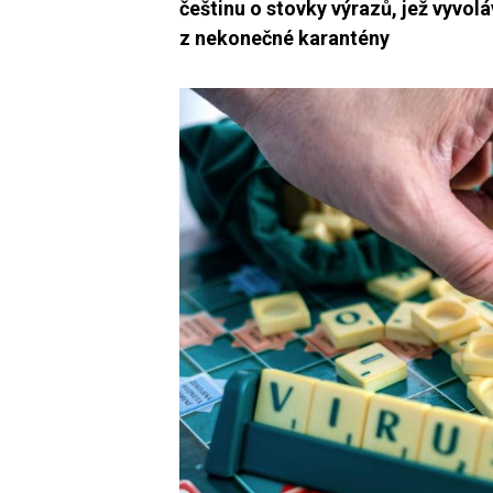
češtinu o stovky výrazů, jež vyvoláv
z nekonečné karantény