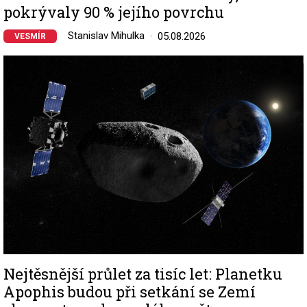
pokrývaly 90 % jejího povrchu
Stanislav Mihulka
05.08.2026
VESMÍR
Image
Nejtěsnější průlet za tisíc let: Planetku
Apophis budou při setkání se Zemí