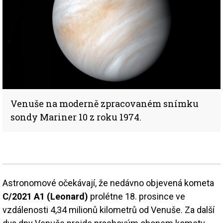
Venuše na moderně zpracovaném snímku
sondy Mariner 10 z roku 1974.
Astronomové očekávají, že nedávno objevená kometa
C/2021 A1 (Leonard)
prolétne 18. prosince ve
vzdálenosti 4,34 milionů kilometrů od Venuše. Za další