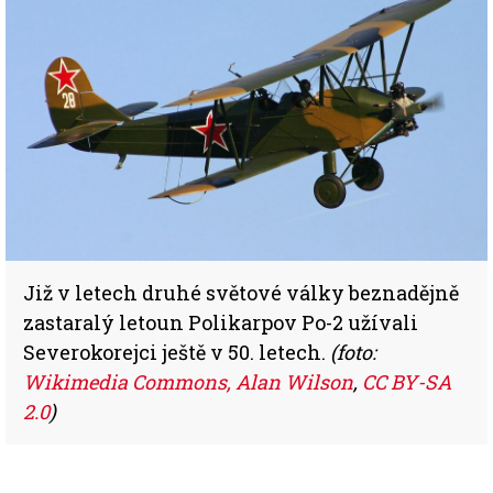
Již v letech druhé světové války beznadějně
zastaralý letoun Polikarpov Po-2 užívali
Severokorejci ještě v 50. letech.
(foto:
Wikimedia Commons, Alan Wilson
,
CC BY-SA
2.0
)