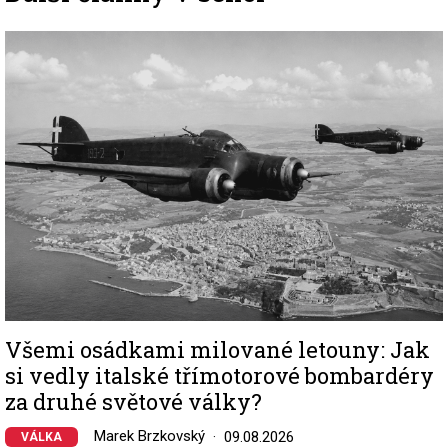
Image
Všemi osádkami milované letouny: Jak
si vedly italské třímotorové bombardéry
za druhé světové války?
Marek Brzkovský
09.08.2026
VÁLKA