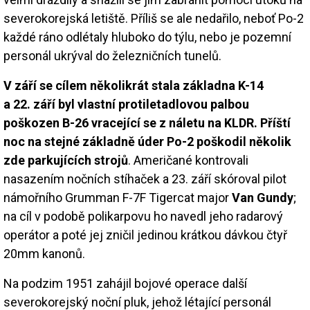
severokorejská letiště. Příliš se ale nedařilo, neboť Po-2
každé ráno odlétaly hluboko do týlu, nebo je pozemní
personál ukrýval do železničních tunelů.
V září se cílem několikrát stala základna K-14
a 22. září byl vlastní protiletadlovou palbou
poškozen B-26 vracející se z náletu na KLDR. Příští
noc na stejné základně úder Po-2 poškodil několik
zde parkujících strojů
. Američané kontrovali
nasazením nočních stíhaček a 23. září skóroval pilot
námořního Grumman F-7F Tigercat major
Van Gundy
;
na cíl v podobě polikarpovu ho navedl jeho radarový
operátor a poté jej zničil jedinou krátkou dávkou čtyř
20mm kanonů.
Na podzim 1951 zahájil bojové operace další
severokorejský noční pluk, jehož létající personál