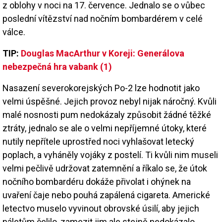
z oblohy v noci na 17. července. Jednalo se o vůbec
poslední vítězství nad nočním bombardérem v celé
válce.
TIP:
Douglas MacArthur v Koreji: Generálova
nebezpečná hra vabank (1)
Nasazení severokorejských Po-2 lze hodnotit jako
velmi úspěšné. Jejich provoz nebyl nijak náročný. Kvůli
malé nosnosti pum nedokázaly způsobit žádné těžké
ztráty, jednalo se ale o velmi nepříjemné útoky, které
nutily nepřítele uprostřed noci vyhlašovat letecký
poplach, a vyháněly vojáky z postelí. Ti kvůli nim museli
velmi pečlivě udržovat zatemnění a říkalo se, že útok
nočního bombardéru dokáže přivolat i ohýnek na
uvaření čaje nebo pouhá zapálená cigareta. Americké
letectvo muselo vyvinout obrovské úsilí, aby jejich
náletům čelilo, zamezit jim ale stejně nedokázalo.