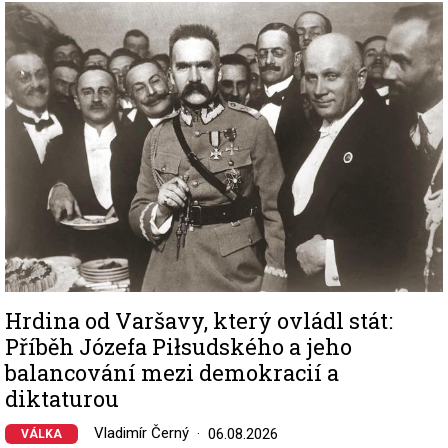
Image
Hrdina od Varšavy, který ovládl stát:
Příběh Józefa Piłsudského a jeho
balancování mezi demokracií a
diktaturou
Vladimír Černý
06.08.2026
VÁLKA