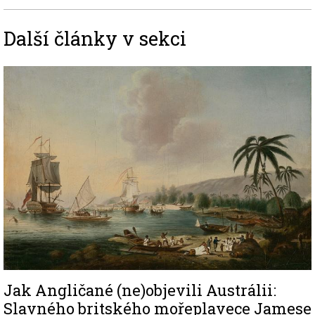
Další články v sekci
Image
Jak Angličané (ne)objevili Austrálii:
Slavného britského mořeplavece Jamese