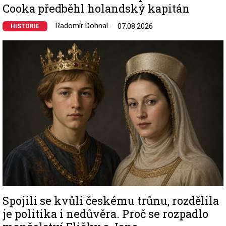
Cooka předběhl holandský kapitán
Radomír Dohnal
07.08.2026
HISTORIE
Image
Spojili se kvůli českému trůnu, rozdělila
je politika i nedůvěra. Proč se rozpadlo