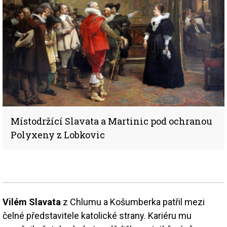
Místodržící Slavata a Martinic pod ochranou
Polyxeny z Lobkovic
Vilém Slavata
z Chlumu a Košumberka patřil mezi
čelné představitele katolické strany. Kariéru mu