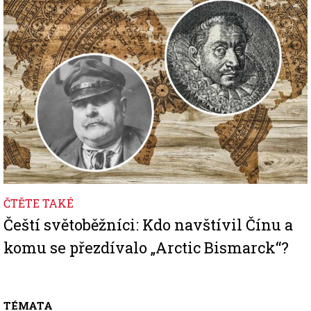
ČTĚTE TAKÉ
Čeští světoběžníci: Kdo navštívil Čínu a
komu se přezdívalo „Arctic Bismarck“?
TÉMATA