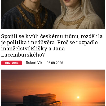
Spojili se kvůli českému trůnu, rozdělila
je politika i nedůvěra. Proč se rozpadlo
manželství Elišky a Jana
Lucemburského?
Robert Vlk
06.08.2026
HISTORIE
Image