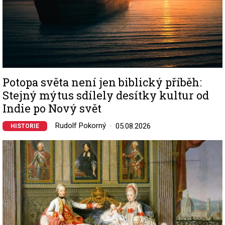
Potopa světa není jen biblický příběh:
Stejný mýtus sdílely desítky kultur od
Indie po Nový svět
Rudolf Pokorný
05.08.2026
HISTORIE
Image