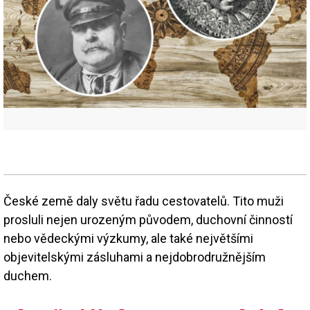
České země daly světu řadu cestovatelů. Tito muži
prosluli nejen urozeným původem, duchovní činností
nebo vědeckými výzkumy, ale také největšími
objevitelskými zásluhami a nejdobrodružnějším
duchem.