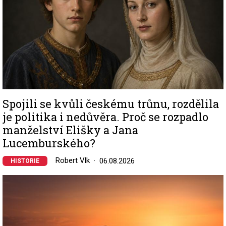
Spojili se kvůli českému trůnu, rozdělila
je politika i nedůvěra. Proč se rozpadlo
manželství Elišky a Jana
Lucemburského?
Robert Vlk
06.08.2026
HISTORIE
Image