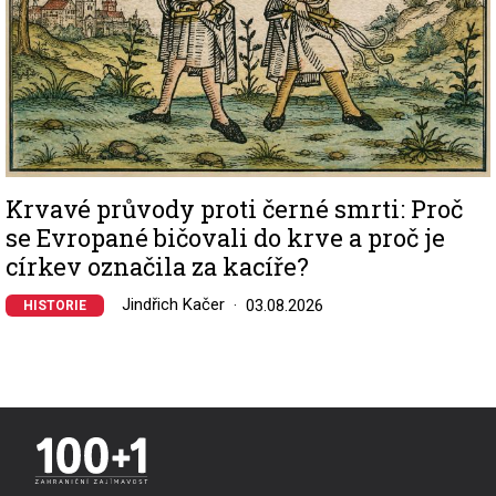
Krvavé průvody proti černé smrti: Proč
se Evropané bičovali do krve a proč je
církev označila za kacíře?
Jindřich Kačer
03.08.2026
HISTORIE