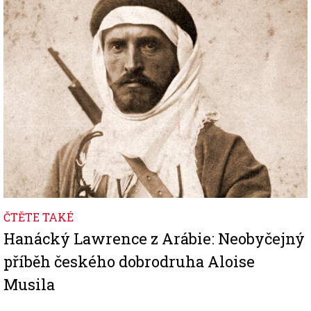
Image
ČTĚTE TAKÉ
Hanácký Lawrence z Arábie: Neobyčejný
příběh českého dobrodruha Aloise
Musila