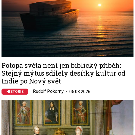
Potopa světa není jen biblický příběh:
Stejný mýtus sdílely desítky kultur od
Indie po Nový svět
Rudolf Pokorný
05.08.2026
HISTORIE
Image